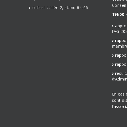
Conseil
culture : allée 2, stand 64-66
19h00 –
appro
l’AG 20
rappo
membre
rappo
rappo
résult
d’Admin
En cas 
sont di
l’associ