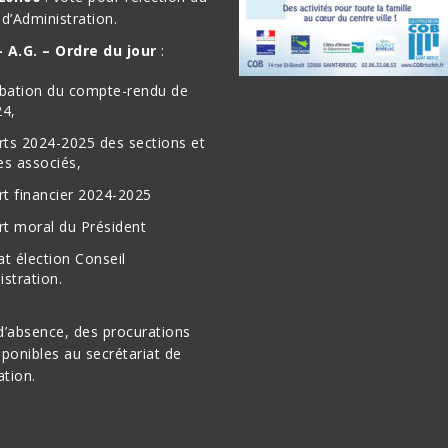
 d’Administration.
 A.G. – Ordre du jour
:
bation du compte-rendu de
24,
rts 2024-2025 des sections et
s associés,
rt financier 2024-2025
rt moral du Président
at élection Conseil
istration.
d’absence, des procurations
sponibles au secrétariat de
ation.