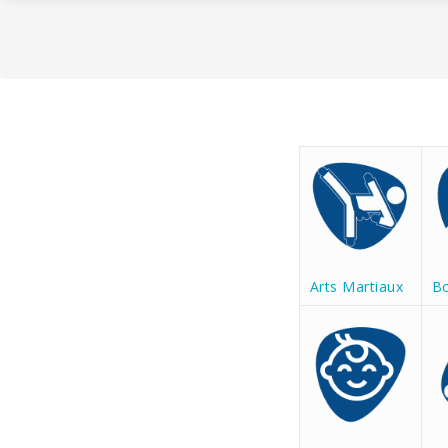
Arts Martiaux
B