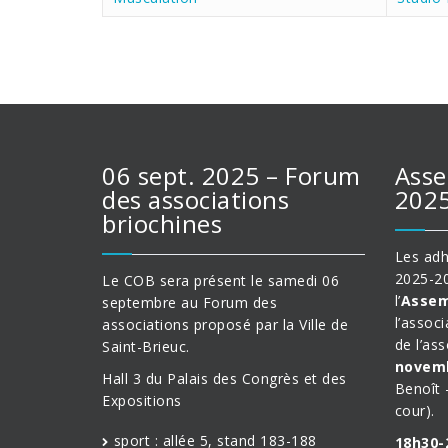
06 sept. 2025 – Forum
Asse
des associations
202
briochines
Les adh
2025-20
Le COB sera présent le samedi 06
l’
Assem
septembre au Forum des
l’associ
associations proposé par la Ville de
de l’as
Saint-Brieuc.
novemb
Hall 3 du Palais des Congrès et des
Benoît 
Expositions
cour).
sport : allée 5, stand 183-188
18h30-