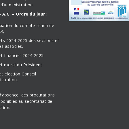
 d’Administration.
 A.G. – Ordre du jour
:
bation du compte-rendu de
24,
rts 2024-2025 des sections et
s associés,
rt financier 2024-2025
rt moral du Président
at élection Conseil
istration.
d’absence, des procurations
sponibles au secrétariat de
ation.