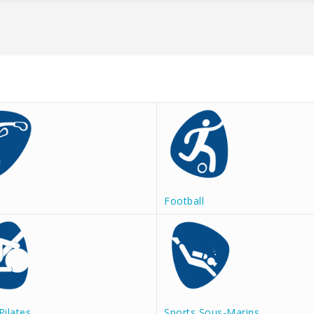
Football
Pilates
Sports Sous-Marins