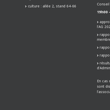
Conseil
culture : allée 2, stand 64-66
19h00 –
appro
l’AG 20
rappo
membre
rappo
rappo
résult
d’Admin
En cas 
sont di
l’associ