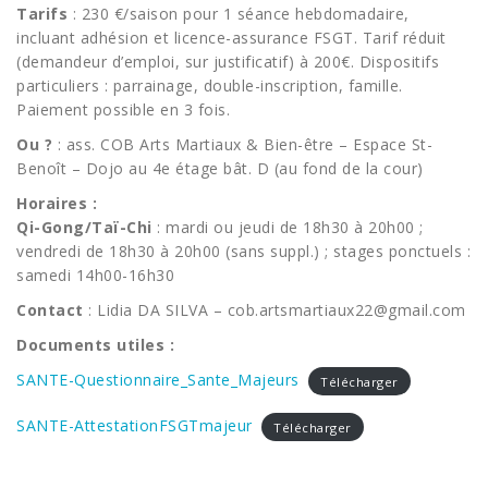
Tarifs
: 230 €/saison pour 1 séance hebdomadaire,
incluant adhésion et licence-assurance FSGT. Tarif réduit
(demandeur d’emploi, sur justificatif) à 200€. Dispositifs
particuliers : parrainage, double-inscription, famille.
Paiement possible en 3 fois.
Ou ?
: ass. COB Arts Martiaux & Bien-être – Espace St-
Benoît – Dojo au 4e étage bât. D (au fond de la cour)
Horaires :
Qi-Gong/Taï-Chi
: mardi ou jeudi de 18h30 à 20h00 ;
vendredi de 18h30 à 20h00 (sans suppl.) ; stages ponctuels :
samedi 14h00-16h30
Contact
: Lidia DA SILVA – cob.artsmartiaux22@gmail.com
Documents utiles :
SANTE-Questionnaire_Sante_Majeurs
Télécharger
SANTE-AttestationFSGTmajeur
Télécharger