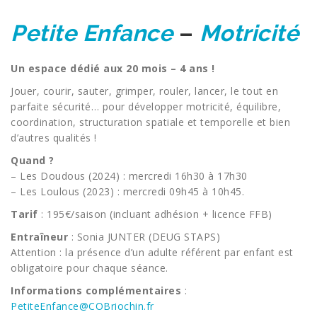
Petite Enfance
–
Motricité
Un espace dédié aux 20 mois – 4 ans !
Jouer, courir, sauter, grimper, rouler, lancer, le tout en
parfaite sécurité… pour développer motricité, équilibre,
coordination, structuration spatiale et temporelle et bien
d’autres qualités !
Quand ?
– Les Doudous (2024) : mercredi 16h30 à 17h30
– Les Loulous (2023) : mercredi 09h45 à 10h45.
Tarif
: 195€/saison (incluant adhésion + licence FFB)
Entraîneur
: Sonia JUNTER (DEUG STAPS)
Attention : la présence d’un adulte référent par enfant est
obligatoire pour chaque séance.
Informations complémentaires
:
PetiteEnfance@COBriochin.fr