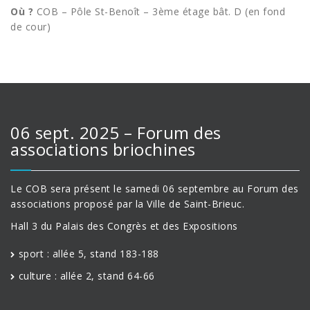
Où ?
COB – Pôle St-Benoît – 3ème étage bât. D (en fond
de cour)
06 sept. 2025 – Forum des
associations briochines
Le COB sera présent le samedi 06 septembre au Forum des
associations proposé par la Ville de Saint-Brieuc.
Hall 3 du Palais des Congrès et des Expositions
sport : allée 5, stand 183-188
culture : allée 2, stand 64-66